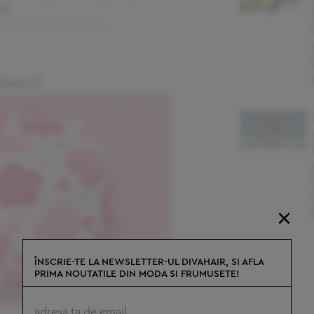
să
ANU | MIERCURI, 08.07.2015
dantul!
×
ÎNSCRIE-TE LA NEWSLETTER-UL DIVAHAIR, SI AFLA
PRIMA NOUTATILE DIN MODA SI FRUMUSETE!