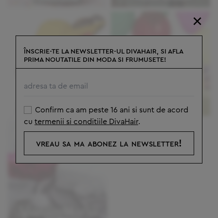
×
ÎNSCRIE-TE LA NEWSLETTER-UL DIVAHAIR, SI AFLA
PRIMA NOUTATILE DIN MODA SI FRUMUSETE!
Confirm ca am peste 16 ani si sunt de acord
cu
termenii si conditiile DivaHair
.
vreau sa ma abonez la newsletter!