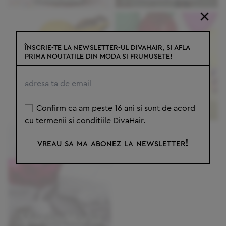
×
ÎNSCRIE-TE LA NEWSLETTER-UL DIVAHAIR, SI AFLA
PRIMA NOUTATILE DIN MODA SI FRUMUSETE!
Confirm ca am peste 16 ani si sunt de acord
cu
termenii si conditiile DivaHair
.
vreau sa ma abonez la newsletter!