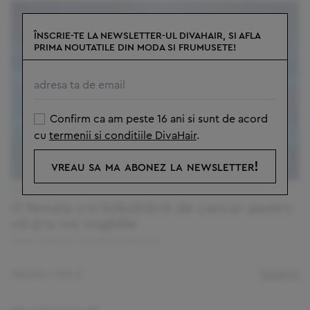
ÎNSCRIE-TE LA NEWSLETTER-UL DIVAHAIR, SI AFLA
PRIMA NOUTATILE DIN MODA SI FRUMUSETE!
Confirm ca am peste 16 ani si sunt de acord
cu
termenii si conditiile DivaHair
.
vreau sa ma abonez la newsletter!
ONCOLOGIE
O femeie s-a îmbolnăvit de cancer pentru
că și-a ros unghiile
VINERI, 14.09.2018 | DE MIHAELA ONOFREI
PAGINA
1
DIN
8
ÎNAINTE