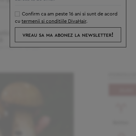
ANU | MIERCURI, 08.11.2023
Confirm ca am peste 16 ani si sunt de acord
cu
termenii si conditiile DivaHair
.
stic: ce este și cum te
vreau sa ma abonez la newsletter!
ă
 | MIERCURI, 08.11.2023
horosco
zilnic
Berbec