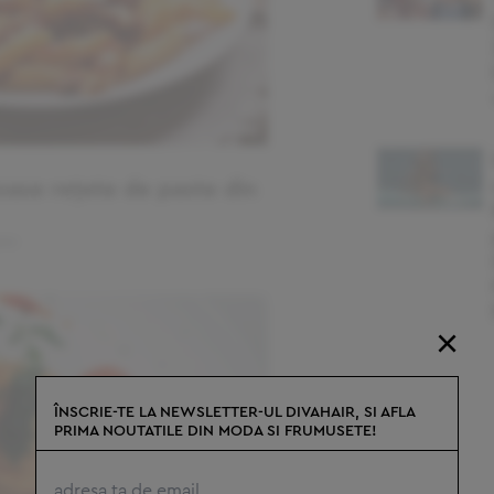
oase reţete de paste din
ANU
×
ÎNSCRIE-TE LA NEWSLETTER-UL DIVAHAIR, SI AFLA
PRIMA NOUTATILE DIN MODA SI FRUMUSETE!